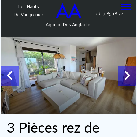
Les Hauts
06 17 85 18 72
De Vaugrenier
Agence Des Anglades
3 Pièces rez de