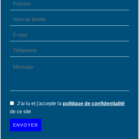
J’ai lu et j'accepte la
politique de confidentialité
de ce site
ENVOYER