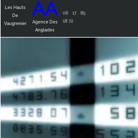
Les Hauts
06 17 85
De
18 72
Agence Des
Vaugrenier
Anglades