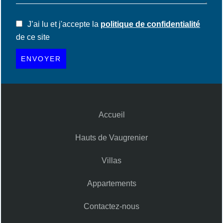
J’ai lu et j'accepte la
politique de confidentialité
de ce site
ENVOYER
Accueil
Hauts de Vaugrenier
Villas
Appartements
Contactez-nous