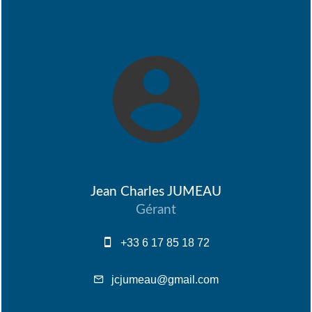
Jean Charles JUMEAU
Gérant
+33 6 17 85 18 72
jcjumeau@gmail.com