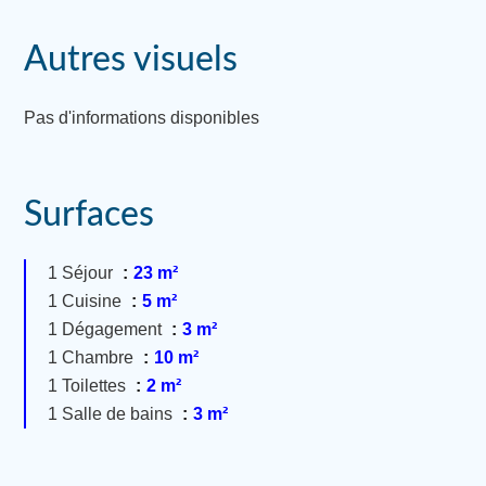
Autres visuels
Pas d'informations disponibles
Surfaces
1 Séjour
23 m²
1 Cuisine
5 m²
1 Dégagement
3 m²
1 Chambre
10 m²
1 Toilettes
2 m²
1 Salle de bains
3 m²